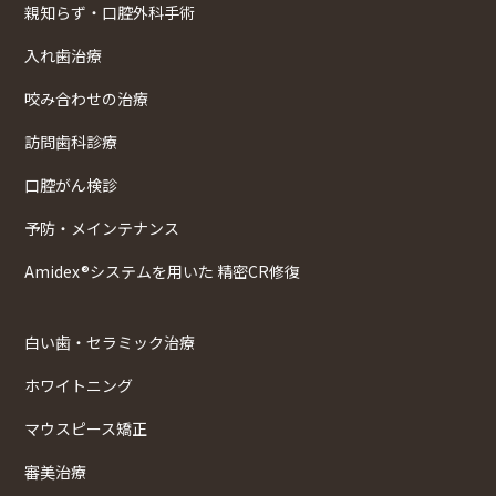
親知らず・口腔外科手術
入れ歯治療
咬み合わせの治療
訪問歯科診療
口腔がん検診
予防・メインテナンス
Amidex®システムを用いた 精密CR修復
白い歯・セラミック治療
ホワイトニング
マウスピース矯正
審美治療