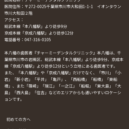
医院住所：〒272-0025千葉県市川市大和田1-1-1 イオンタウン
市川大和田２階
アクセス：
総武本線「本八幡駅」より徒歩9分
京成本線「京成八幡駅」より徒歩12分
電話番号：047-316-0105
本八幡の歯医者『チャーミーデンタルクリニック』本八幡は、千
葉県市川市の岩槻区、総武本線「本八幡駅」より徒歩9分、京成本
線「京成八幡駅」より徒歩12分という立地にある歯医者です。
また、「本八幡駅」や「京成八幡駅」だけでなく、「市川」「小
岩」「新小岩」「平井」「亀戸」、「西船橋」「船橋」「東船
橋」、また「篠崎」「瑞江」「一之江」「船堀」「東大島」「大
島」「西大島」「住吉」などのエリアからも通いやすいロケーシ
ョンです。
初めての方へ