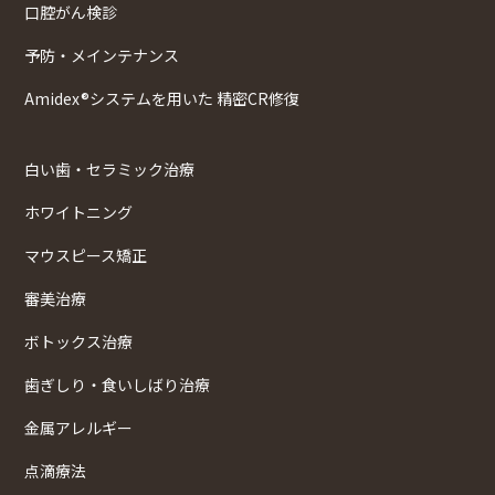
口腔がん検診
予防・メインテナンス
Amidex®システムを用いた 精密CR修復
白い歯・セラミック治療
ホワイトニング
マウスピース矯正
審美治療
ボトックス治療
歯ぎしり・食いしばり治療
金属アレルギー
点滴療法