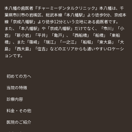
本八幡の歯医者『チャーミーデンタルクリニック』本八幡は、千
葉県市川市の岩槻区、総武本線「本八幡駅」より徒歩9分、京成本
線「京成八幡駅」より徒歩12分という立地にある歯医者です。
また、「本八幡駅」や「京成八幡駅」だけでなく、「市川」「小
岩」「新小岩」「平井」「亀戸」、「西船橋」「船橋」「東船
橋」、また「篠崎」「瑞江」「一之江」「船堀」「東大島」「大
島」「西大島」「住吉」などのエリアからも通いやすいロケーシ
ョンです。
初めての方へ
当院の特徴
診療内容
料金・その他
医院のご紹介