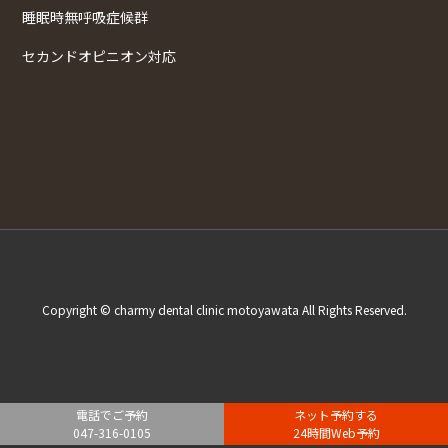
睡眠時無呼吸症候群
セカンドオピニオン対応
Copyright © charmy dental clinic motoyawata All Rights Reserved.
電話でご予約
ネット予約する
047-316-0105
24時間Web予約