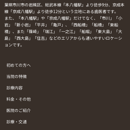
葉県市川市の岩槻区、総武本線「本八幡駅」より徒歩9分、京成本
線「京成八幡駅」より徒歩12分という立地にある歯医者です。
また、「本八幡駅」や「京成八幡駅」だけでなく、「市川」「小
岩」「新小岩」「平井」「亀戸」、「西船橋」「船橋」「東船
橋」、また「篠崎」「瑞江」「一之江」「船堀」「東大島」「大
島」「西大島」「住吉」などのエリアからも通いやすいロケーシ
ョンです。
初めての方へ
当院の特徴
診療内容
料金・その他
医院のご紹介
診療・交通