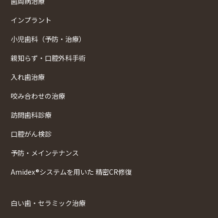
歯周病治療
インプラント
小児歯科（予防・治療）
親知らず・口腔外科手術
入れ歯治療
咬み合わせの治療
訪問歯科診療
口腔がん検診
予防・メインテナンス
Amidex®システムを用いた 精密CR修復
白い歯・セラミック治療