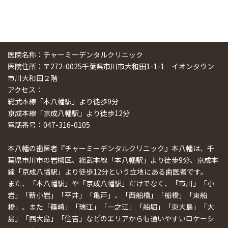
医院名称：チャーミーデンタルクリニック
医院住所：〒272-0025千葉県市川市大和田1-1-1 イオンタウン
市川大和田２階
アクセス：
総武本線「本八幡駅」より徒歩9分
京成本線「京成八幡駅」より徒歩12分
電話番号：047-316-0105
本八幡の歯医者『チャーミーデンタルクリニック』本八幡は、千
葉県市川市の岩槻区、総武本線「本八幡駅」より徒歩9分、京成本
線「京成八幡駅」より徒歩12分という立地にある歯医者です。
また、「本八幡駅」や「京成八幡駅」だけでなく、「市川」「小
岩」「新小岩」「平井」「亀戸」、「西船橋」「船橋」「東船
橋」、また「篠崎」「瑞江」「一之江」「船堀」「東大島」「大
島」「西大島」「住吉」などのエリアからも通いやすいロケーシ