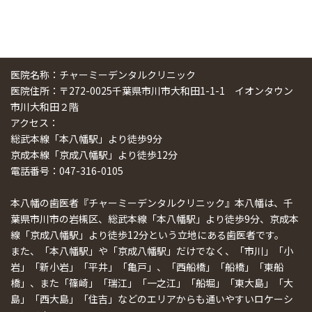
医院名称：チャーミーデンタルクリニック
医院住所：〒272-0025千葉県市川市大和田1-1-1 イオンタウン
市川大和田２階
アクセス：
総武本線「本八幡駅」より徒歩9分
京成本線「京成八幡駅」より徒歩12分
電話番号：047-316-0105
本八幡の歯医者『チャーミーデンタルクリニック』本八幡は、千
葉県市川市の岩槻区、総武本線「本八幡駅」より徒歩9分、京成本
線「京成八幡駅」より徒歩12分という立地にある歯医者です。
また、「本八幡駅」や「京成八幡駅」だけでなく、「市川」「小
岩」「新小岩」「平井」「亀戸」、「西船橋」「船橋」「東船
橋」、また「篠崎」「瑞江」「一之江」「船堀」「東大島」「大
島」「西大島」「住吉」などのエリアからも通いやすいロケーシ