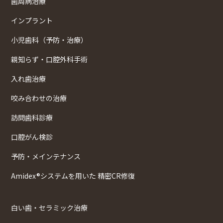
歯周病治療
インプラント
小児歯科（予防・治療）
親知らず・口腔外科手術
入れ歯治療
咬み合わせの治療
訪問歯科診療
口腔がん検診
予防・メインテナンス
Amidex®システムを用いた 精密CR修復
白い歯・セラミック治療