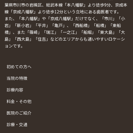
葉県市川市の岩槻区、総武本線「本八幡駅」より徒歩9分、京成本
線「京成八幡駅」より徒歩12分という立地にある歯医者です。
また、「本八幡駅」や「京成八幡駅」だけでなく、「市川」「小
岩」「新小岩」「平井」「亀戸」、「西船橋」「船橋」「東船
橋」、また「篠崎」「瑞江」「一之江」「船堀」「東大島」「大
島」「西大島」「住吉」などのエリアからも通いやすいロケーシ
ョンです。
初めての方へ
当院の特徴
診療内容
料金・その他
医院のご紹介
診療・交通