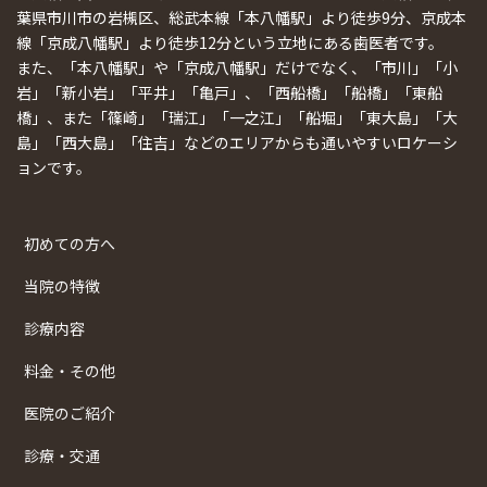
葉県市川市の岩槻区、総武本線「本八幡駅」より徒歩9分、京成本
線「京成八幡駅」より徒歩12分という立地にある歯医者です。
また、「本八幡駅」や「京成八幡駅」だけでなく、「市川」「小
岩」「新小岩」「平井」「亀戸」、「西船橋」「船橋」「東船
橋」、また「篠崎」「瑞江」「一之江」「船堀」「東大島」「大
島」「西大島」「住吉」などのエリアからも通いやすいロケーシ
ョンです。
初めての方へ
当院の特徴
診療内容
料金・その他
医院のご紹介
診療・交通