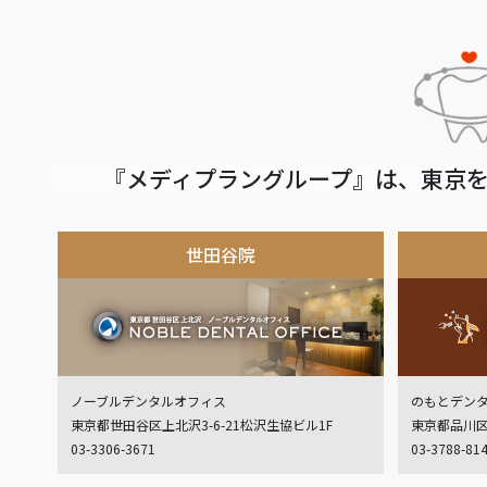
『メディプラングループ』は、東京を
世田谷院
ノーブルデンタルオフィス
のもとデン
東京都世田谷区上北沢3-6-21松沢生協ビル1F
東京都品川区
03-3306-3671
03-3788-81