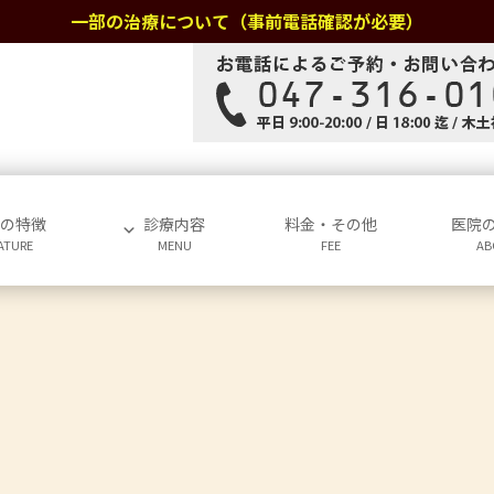
一部の治療について（事前電話確認が必要）
院の特徴
診療内容
料金・その他
医院
ATURE
MENU
FEE
AB