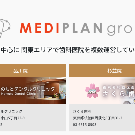
中心に 関東エリアで歯科医院を複数運営して
品川院
杉並院
タルクリニック
さくら歯科
小山5丁目23-9
東京都杉並区西荻北3丁目31-3
48
03-6913-8903