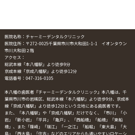
医院名称：チャーミーデンタルクリニック
医院住所：〒272-0025千葉県市川市大和田1-1-1 イオンタウン
市川大和田２階
アクセス：
総武本線「本八幡駅」より徒歩9分
京成本線「京成八幡駅」より徒歩12分
電話番号：047-316-0105
本八幡の歯医者『チャーミーデンタルクリニック』本八幡は、千
葉県市川市の岩槻区、総武本線「本八幡駅」より徒歩9分、京成本
線「京成八幡駅」より徒歩12分という立地にある歯医者です。
また、「本八幡駅」や「京成八幡駅」だけでなく、「市川」「小
岩」「新小岩」「平井」「亀戸」、「西船橋」「船橋」「東船
橋」、また「篠崎」「瑞江」「一之江」「船堀」「東大島」「大
島」「西大島」「住吉」などのエリアからも通いやすいロケーシ