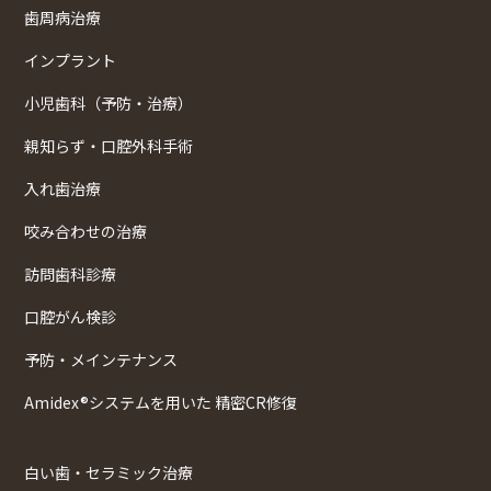
歯周病治療
インプラント
小児歯科（予防・治療）
親知らず・口腔外科手術
入れ歯治療
咬み合わせの治療
訪問歯科診療
口腔がん検診
予防・メインテナンス
Amidex®システムを用いた 精密CR修復
白い歯・セラミック治療