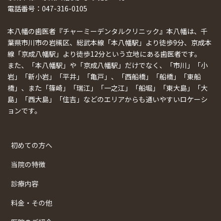
電話番号：047-316-0105
本八幡の歯医者『チャーミーデンタルクリニック』本八幡は、千
葉県市川市の岩槻区、総武本線「本八幡駅」より徒歩9分、京成本
線「京成八幡駅」より徒歩12分という立地にある歯医者です。
また、「本八幡駅」や「京成八幡駅」だけでなく、「市川」「小
岩」「新小岩」「平井」「亀戸」、「西船橋」「船橋」「東船
橋」、また「篠崎」「瑞江」「一之江」「船堀」「東大島」「大
島」「西大島」「住吉」などのエリアからも通いやすいロケーシ
ョンです。
初めての方へ
当院の特徴
診療内容
料金・その他