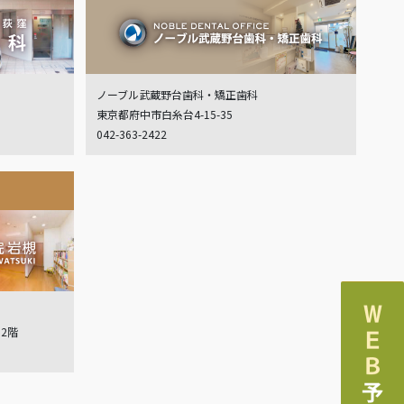
ノーブル武蔵野台歯科・矯正歯科
東京都府中市白糸台4-15-35
042-363-2422
ル2階