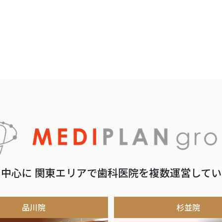
中心に 関東エリアで歯科医院を複数運営して
品川院
杉並院