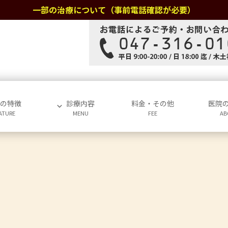
一部の治療について（事前電話確認が必要）
院の特徴
診療内容
料金・その他
医院
ATURE
MENU
FEE
AB