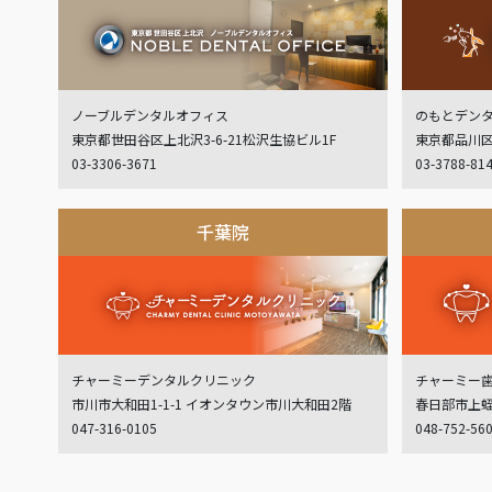
ノーブルデンタルオフィス
のもとデン
東京都世田谷区上北沢3-6-21松沢生協ビル1F
東京都品川区
03-3306-3671
03-3788-81
千葉院
チャーミーデンタルクリニック
チャーミー
市川市大和田1-1-1 イオンタウン市川大和田2階
春日部市上蛭田
047-316-0105
048-752-56