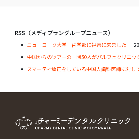
RSS（メディプラングループニュース）
ニューヨーク大学 歯学部に視察に来ました
20
中国からのツアーの一団50人がパルフェクリニッ
スマーティ矯正をしている中国人歯科医師に対し