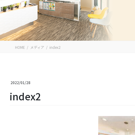
HOME
メディア
index2
2022/01/28
index2