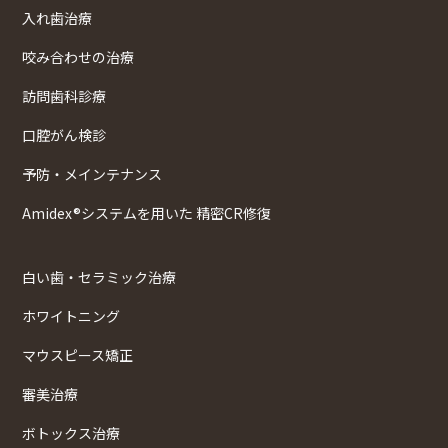
入れ歯治療
咬み合わせの治療
訪問歯科診療
口腔がん検診
予防・メインテナンス
Amidex®システムを用いた 精密CR修復
白い歯・セラミック治療
ホワイトニング
マウスピース矯正
審美治療
ボトックス治療