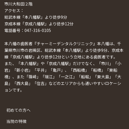
市川大和田２階
アクセス：
総武本線「本八幡駅」より徒歩9分
京成本線「京成八幡駅」より徒歩12分
電話番号：047-316-0105
本八幡の歯医者『チャーミーデンタルクリニック』本八幡は、千
葉県市川市の岩槻区、総武本線「本八幡駅」より徒歩9分、京成本
線「京成八幡駅」より徒歩12分という立地にある歯医者です。
また、「本八幡駅」や「京成八幡駅」だけでなく、「市川」「小
岩」「新小岩」「平井」「亀戸」、「西船橋」「船橋」「東船
橋」、また「篠崎」「瑞江」「一之江」「船堀」「東大島」「大
島」「西大島」「住吉」などのエリアからも通いやすいロケーシ
ョンです。
初めての方へ
当院の特徴