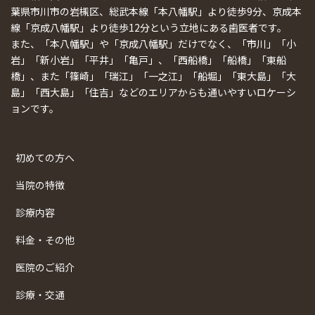
葉県市川市の岩槻区、総武本線「本八幡駅」より徒歩9分、京成本
線「京成八幡駅」より徒歩12分という立地にある歯医者です。
また、「本八幡駅」や「京成八幡駅」だけでなく、「市川」「小
岩」「新小岩」「平井」「亀戸」、「西船橋」「船橋」「東船
橋」、また「篠崎」「瑞江」「一之江」「船堀」「東大島」「大
島」「西大島」「住吉」などのエリアからも通いやすいロケーシ
ョンです。
初めての方へ
当院の特徴
診療内容
料金・その他
医院のご紹介
診療・交通