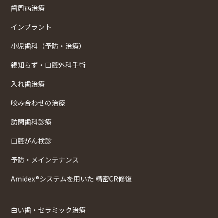
歯周病治療
インプラント
小児歯科（予防・治療）
親知らず・口腔外科手術
入れ歯治療
咬み合わせの治療
訪問歯科診療
口腔がん検診
予防・メインテナンス
Amidex®システムを用いた 精密CR修復
白い歯・セラミック治療