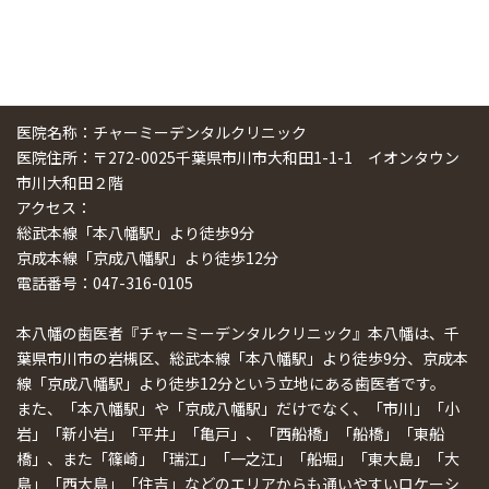
医院名称：チャーミーデンタルクリニック
医院住所：〒272-0025千葉県市川市大和田1-1-1 イオンタウン
市川大和田２階
アクセス：
総武本線「本八幡駅」より徒歩9分
京成本線「京成八幡駅」より徒歩12分
電話番号：047-316-0105
本八幡の歯医者『チャーミーデンタルクリニック』本八幡は、千
葉県市川市の岩槻区、総武本線「本八幡駅」より徒歩9分、京成本
線「京成八幡駅」より徒歩12分という立地にある歯医者です。
また、「本八幡駅」や「京成八幡駅」だけでなく、「市川」「小
岩」「新小岩」「平井」「亀戸」、「西船橋」「船橋」「東船
橋」、また「篠崎」「瑞江」「一之江」「船堀」「東大島」「大
島」「西大島」「住吉」などのエリアからも通いやすいロケーシ