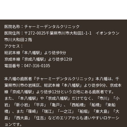
医院名称：チャーミーデンタルクリニック
医院住所：〒272-0025千葉県市川市大和田1-1-1 イオンタウン
市川大和田２階
アクセス：
総武本線「本八幡駅」より徒歩9分
京成本線「京成八幡駅」より徒歩12分
電話番号：047-316-0105
本八幡の歯医者『チャーミーデンタルクリニック』本八幡は、千
葉県市川市の岩槻区、総武本線「本八幡駅」より徒歩9分、京成本
線「京成八幡駅」より徒歩12分という立地にある歯医者です。
また、「本八幡駅」や「京成八幡駅」だけでなく、「市川」「小
岩」「新小岩」「平井」「亀戸」、「西船橋」「船橋」「東船
橋」、また「篠崎」「瑞江」「一之江」「船堀」「東大島」「大
島」「西大島」「住吉」などのエリアからも通いやすいロケーシ
ョンです。