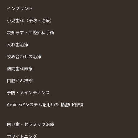
インプラント
小児歯科（予防・治療）
親知らず・口腔外科手術
入れ歯治療
咬み合わせの治療
訪問歯科診療
口腔がん検診
予防・メインテナンス
Amidex®システムを用いた 精密CR修復
白い歯・セラミック治療
ホワイトニング