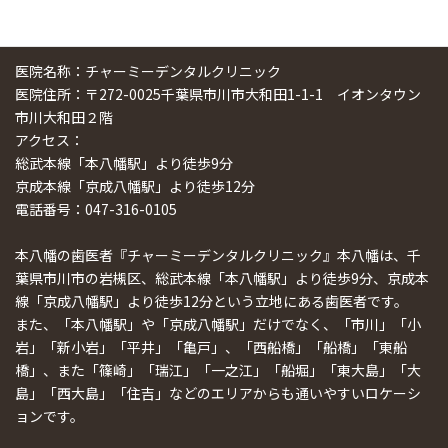
医院名称：チャーミーデンタルクリニック
医院住所：〒272-0025千葉県市川市大和田1-1-1 イオンタウン
市川大和田２階
アクセス：
総武本線「本八幡駅」より徒歩9分
京成本線「京成八幡駅」より徒歩12分
電話番号：047-316-0105
本八幡の歯医者『チャーミーデンタルクリニック』本八幡は、千
葉県市川市の岩槻区、総武本線「本八幡駅」より徒歩9分、京成本
線「京成八幡駅」より徒歩12分という立地にある歯医者です。
また、「本八幡駅」や「京成八幡駅」だけでなく、「市川」「小
岩」「新小岩」「平井」「亀戸」、「西船橋」「船橋」「東船
橋」、また「篠崎」「瑞江」「一之江」「船堀」「東大島」「大
島」「西大島」「住吉」などのエリアからも通いやすいロケーシ
ョンです。