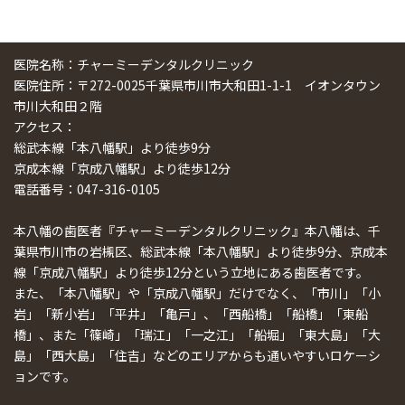
医院名称：チャーミーデンタルクリニック
医院住所：〒272-0025千葉県市川市大和田1-1-1 イオンタウン
市川大和田２階
アクセス：
総武本線「本八幡駅」より徒歩9分
京成本線「京成八幡駅」より徒歩12分
電話番号：047-316-0105
本八幡の歯医者『チャーミーデンタルクリニック』本八幡は、千
葉県市川市の岩槻区、総武本線「本八幡駅」より徒歩9分、京成本
線「京成八幡駅」より徒歩12分という立地にある歯医者です。
また、「本八幡駅」や「京成八幡駅」だけでなく、「市川」「小
岩」「新小岩」「平井」「亀戸」、「西船橋」「船橋」「東船
橋」、また「篠崎」「瑞江」「一之江」「船堀」「東大島」「大
島」「西大島」「住吉」などのエリアからも通いやすいロケーシ
ョンです。