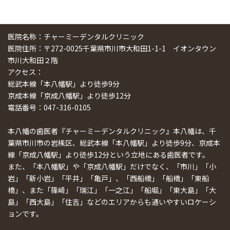
医院名称：チャーミーデンタルクリニック
医院住所：〒272-0025千葉県市川市大和田1-1-1 イオンタウン
市川大和田２階
アクセス：
総武本線「本八幡駅」より徒歩9分
京成本線「京成八幡駅」より徒歩12分
電話番号：047-316-0105
本八幡の歯医者『チャーミーデンタルクリニック』本八幡は、千
葉県市川市の岩槻区、総武本線「本八幡駅」より徒歩9分、京成本
線「京成八幡駅」より徒歩12分という立地にある歯医者です。
また、「本八幡駅」や「京成八幡駅」だけでなく、「市川」「小
岩」「新小岩」「平井」「亀戸」、「西船橋」「船橋」「東船
橋」、また「篠崎」「瑞江」「一之江」「船堀」「東大島」「大
島」「西大島」「住吉」などのエリアからも通いやすいロケーシ
ョンです。