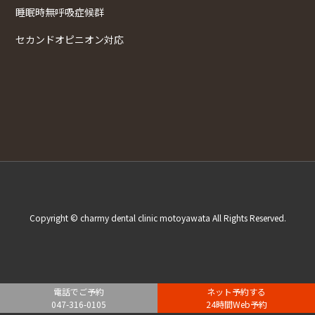
睡眠時無呼吸症候群
セカンドオピニオン対応
Copyright © charmy dental clinic motoyawata All Rights Reserved.
電話でご予約
ネット予約する
047-316-0105
24時間Web予約