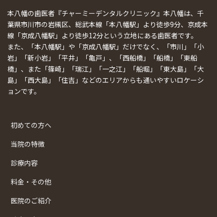
本八幡の歯医者『チャーミーデンタルクリニック』本八幡は、千
葉県市川市の岩槻区、総武本線「本八幡駅」より徒歩9分、京成本
線「京成八幡駅」より徒歩12分という立地にある歯医者です。
また、「本八幡駅」や「京成八幡駅」だけでなく、「市川」「小
岩」「新小岩」「平井」「亀戸」、「西船橋」「船橋」「東船
橋」、また「篠崎」「瑞江」「一之江」「船堀」「東大島」「大
島」「西大島」「住吉」などのエリアからも通いやすいロケーシ
ョンです。
初めての方へ
当院の特徴
診療内容
料金・その他
医院のご紹介