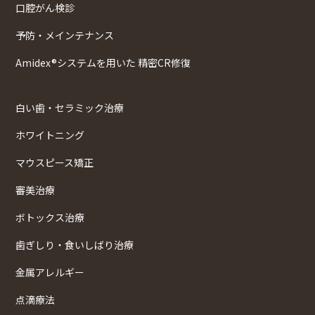
口腔がん検診
予防・メインテナンス
Amidex®システムを用いた 精密CR修復
白い歯・セラミック治療
ホワイトニング
マウスピース矯正
審美治療
ボトックス治療
歯ぎしり・食いしばり治療
金属アレルギー
点滴療法