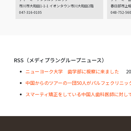
市川市大和田1-1-1 イオンタウン市川大和田2階
春日部市上蛭田
047-316-0105
048-752-56
RSS（メディプラングループニュース）
ニューヨーク大学 歯学部に視察に来ました
20
中国からのツアーの一団50人がパルフェクリニッ
スマーティ矯正をしている中国人歯科医師に対し