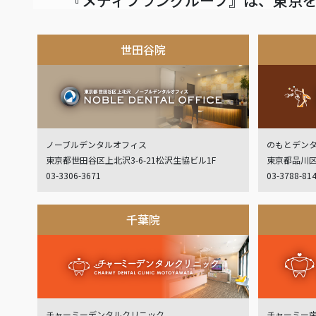
世田谷院
ノーブルデンタルオフィス
のもとデン
東京都世田谷区上北沢3-6-21松沢生協ビル1F
東京都品川区
03-3306-3671
03-3788-81
千葉院
チャーミーデンタルクリニック
チャーミー