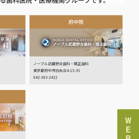
府中院
ノーブル武蔵野台歯科・矯正歯科
東京都府中市白糸台4-15-35
042-363-2422