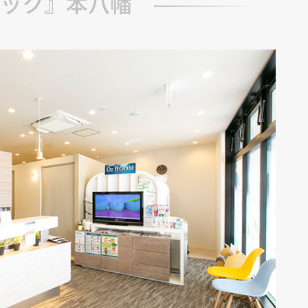
ック』本八幡