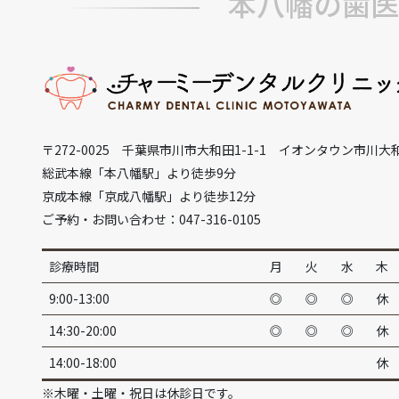
本八幡の歯医
〒272-0025 千葉県市川市大和田1-1-1 イオンタウン市川大
総武本線「本八幡駅」より徒歩9分
京成本線「京成八幡駅」より徒歩12分
ご予約・お問い合わせ：047-316-0105
診療時間
月
火
水
木
9:00-13:00
◎
◎
◎
休
14:30-20:00
◎
◎
◎
休
14:00-18:00
休
※木曜・土曜・祝日は休診日です。