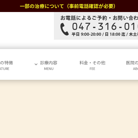
一部の治療について（事前電話確認が必要）
院の特徴
診療内容
料金・その他
医院
ATURE
MENU
FEE
AB