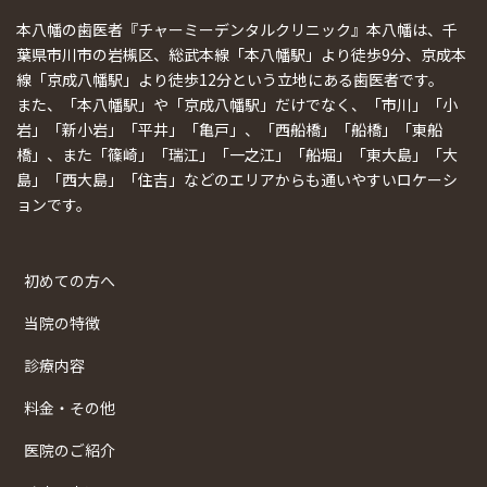
本八幡の歯医者『チャーミーデンタルクリニック』本八幡は、千
葉県市川市の岩槻区、総武本線「本八幡駅」より徒歩9分、京成本
線「京成八幡駅」より徒歩12分という立地にある歯医者です。
また、「本八幡駅」や「京成八幡駅」だけでなく、「市川」「小
岩」「新小岩」「平井」「亀戸」、「西船橋」「船橋」「東船
橋」、また「篠崎」「瑞江」「一之江」「船堀」「東大島」「大
島」「西大島」「住吉」などのエリアからも通いやすいロケーシ
ョンです。
初めての方へ
当院の特徴
診療内容
料金・その他
医院のご紹介