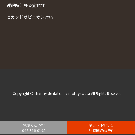
睡眠時無呼吸症候群
セカンドオピニオン対応
Copyright © charmy dental clinic motoyawata All Rights Reserved.
電話でご予約
ネット予約する
047-316-0105
24時間Web予約