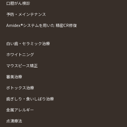
口腔がん検診
予防・メインテナンス
Amidex®システムを用いた 精密CR修復
白い歯・セラミック治療
ホワイトニング
マウスピース矯正
審美治療
ボトックス治療
歯ぎしり・食いしばり治療
金属アレルギー
点滴療法