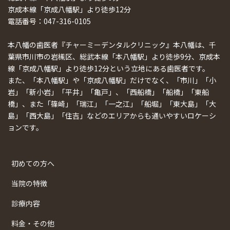
京成本線「京成八幡駅」より徒歩12分
電話番号：047-316-0105
本八幡の歯医者『チャーミーデンタルクリニック』本八幡は、千
葉県市川市の岩槻区、総武本線「本八幡駅」より徒歩9分、京成本
線「京成八幡駅」より徒歩12分という立地にある歯医者です。
また、「本八幡駅」や「京成八幡駅」だけでなく、「市川」「小
岩」「新小岩」「平井」「亀戸」、「西船橋」「船橋」「東船
橋」、また「篠崎」「瑞江」「一之江」「船堀」「東大島」「大
島」「西大島」「住吉」などのエリアからも通いやすいロケーシ
ョンです。
初めての方へ
当院の特徴
診療内容
料金・その他