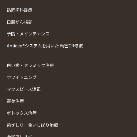
訪問歯科診療
口腔がん検診
予防・メインテナンス
Amidex®システムを用いた 精密CR修復
白い歯・セラミック治療
ホワイトニング
マウスピース矯正
審美治療
ボトックス治療
歯ぎしり・食いしばり治療
金属アレルギー