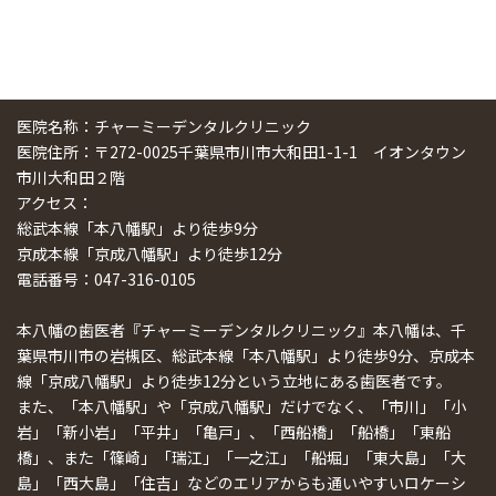
医院名称：チャーミーデンタルクリニック
医院住所：〒272-0025千葉県市川市大和田1-1-1 イオンタウン
市川大和田２階
アクセス：
総武本線「本八幡駅」より徒歩9分
京成本線「京成八幡駅」より徒歩12分
電話番号：047-316-0105
本八幡の歯医者『チャーミーデンタルクリニック』本八幡は、千
葉県市川市の岩槻区、総武本線「本八幡駅」より徒歩9分、京成本
線「京成八幡駅」より徒歩12分という立地にある歯医者です。
また、「本八幡駅」や「京成八幡駅」だけでなく、「市川」「小
岩」「新小岩」「平井」「亀戸」、「西船橋」「船橋」「東船
橋」、また「篠崎」「瑞江」「一之江」「船堀」「東大島」「大
島」「西大島」「住吉」などのエリアからも通いやすいロケーシ