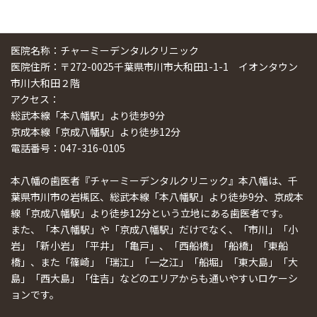
医院名称：チャーミーデンタルクリニック
医院住所：〒272-0025千葉県市川市大和田1-1-1 イオンタウン
市川大和田２階
アクセス：
総武本線「本八幡駅」より徒歩9分
京成本線「京成八幡駅」より徒歩12分
電話番号：047-316-0105
本八幡の歯医者『チャーミーデンタルクリニック』本八幡は、千
葉県市川市の岩槻区、総武本線「本八幡駅」より徒歩9分、京成本
線「京成八幡駅」より徒歩12分という立地にある歯医者です。
また、「本八幡駅」や「京成八幡駅」だけでなく、「市川」「小
岩」「新小岩」「平井」「亀戸」、「西船橋」「船橋」「東船
橋」、また「篠崎」「瑞江」「一之江」「船堀」「東大島」「大
島」「西大島」「住吉」などのエリアからも通いやすいロケーシ
ョンです。