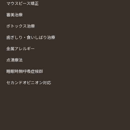
マウスピース矯正
審美治療
ボトックス治療
歯ぎしり・食いしばり治療
金属アレルギー
点滴療法
睡眠時無呼吸症候群
セカンドオピニオン対応