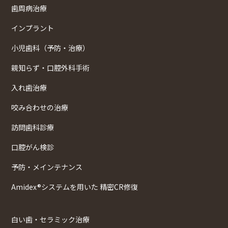
歯周病治療
インプラント
小児歯科（予防・治療）
親知らず・口腔外科手術
入れ歯治療
咬み合わせの治療
訪問歯科診療
口腔がん検診
予防・メインテナンス
Amidex®システムを用いた 精密CR修復
白い歯・セラミック治療