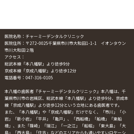
医院名称：チャーミーデンタルクリニック
医院住所：〒272-0025千葉県市川市大和田1-1-1 イオンタウン
市川大和田２階
アクセス：
総武本線「本八幡駅」より徒歩9分
京成本線「京成八幡駅」より徒歩12分
電話番号：047-316-0105
本八幡の歯医者『チャーミーデンタルクリニック』本八幡は、千
葉県市川市の岩槻区、総武本線「本八幡駅」より徒歩9分、京成本
線「京成八幡駅」より徒歩12分という立地にある歯医者です。
また、「本八幡駅」や「京成八幡駅」だけでなく、「市川」「小
岩」「新小岩」「平井」「亀戸」、「西船橋」「船橋」「東船
橋」、また「篠崎」「瑞江」「一之江」「船堀」「東大島」「大
島」「西大島」「住吉」などのエリアからも通いやすいロケーシ