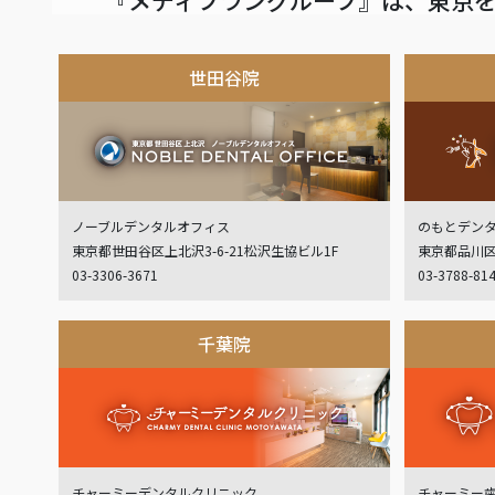
世田谷院
ノーブルデンタルオフィス
のもとデン
東京都世田谷区上北沢3-6-21松沢生協ビル1F
東京都品川区
03-3306-3671
03-3788-81
千葉院
チャーミーデンタルクリニック
チャーミー