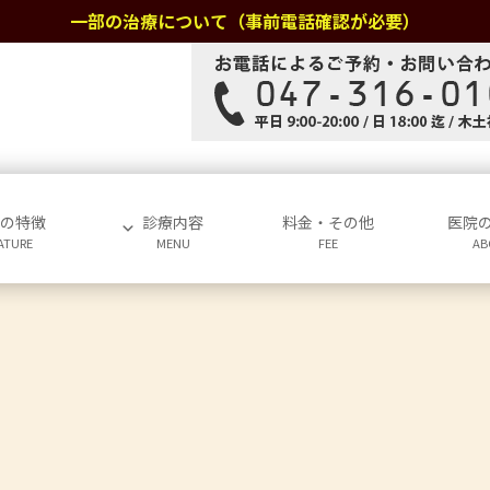
一部の治療について（事前電話確認が必要）
院の特徴
診療内容
料金・その他
医院
ATURE
MENU
FEE
AB