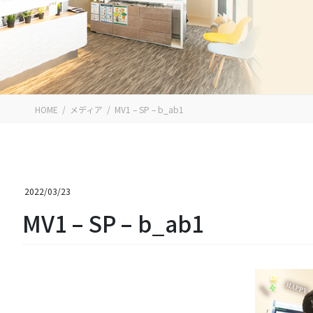
HOME
メディア
MV1 – SP – b_ab1
2022/03/23
MV1 – SP – b_ab1