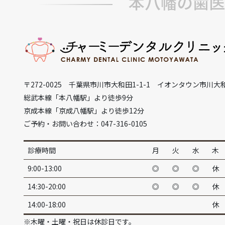
本八幡の歯医
〒272-0025 千葉県市川市大和田1-1-1 イオンタウン市川大
総武本線「本八幡駅」より徒歩9分
京成本線「京成八幡駅」より徒歩12分
ご予約・お問い合わせ：047-316-0105
診療時間
月
火
水
木
9:00-13:00
◎
◎
◎
休
14:30-20:00
◎
◎
◎
休
14:00-18:00
休
※木曜・土曜・祝日は休診日です。