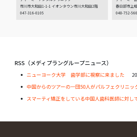
市川市大和田1-1-1 イオンタウン市川大和田2階
春日部市上蛭田
047-316-0105
048-752-56
RSS（メディプラングループニュース）
ニューヨーク大学 歯学部に視察に来ました
20
中国からのツアーの一団50人がパルフェクリニッ
スマーティ矯正をしている中国人歯科医師に対し