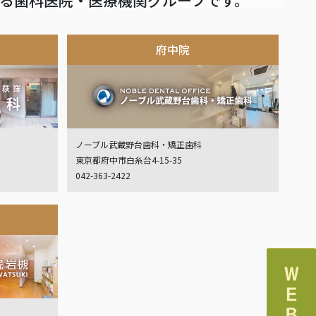
府中院
ノーブル武蔵野台歯科・矯正歯科
東京都府中市白糸台4-15-35
042-363-2422