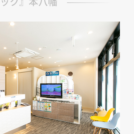
ック』本八幡