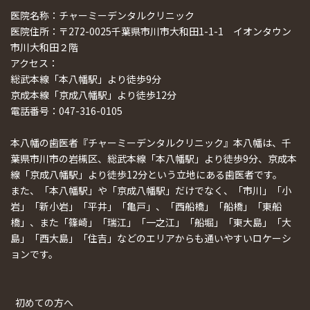
医院名称：チャーミーデンタルクリニック
医院住所：〒272-0025千葉県市川市大和田1-1-1 イオンタウン
市川大和田２階
アクセス：
総武本線「本八幡駅」より徒歩9分
京成本線「京成八幡駅」より徒歩12分
電話番号：047-316-0105
本八幡の歯医者『チャーミーデンタルクリニック』本八幡は、千
葉県市川市の岩槻区、総武本線「本八幡駅」より徒歩9分、京成本
線「京成八幡駅」より徒歩12分という立地にある歯医者です。
また、「本八幡駅」や「京成八幡駅」だけでなく、「市川」「小
岩」「新小岩」「平井」「亀戸」、「西船橋」「船橋」「東船
橋」、また「篠崎」「瑞江」「一之江」「船堀」「東大島」「大
島」「西大島」「住吉」などのエリアからも通いやすいロケーシ
ョンです。
初めての方へ