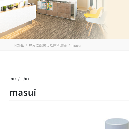
HOME
痛みに配慮した歯科治療
masui
2021/03/03
masui