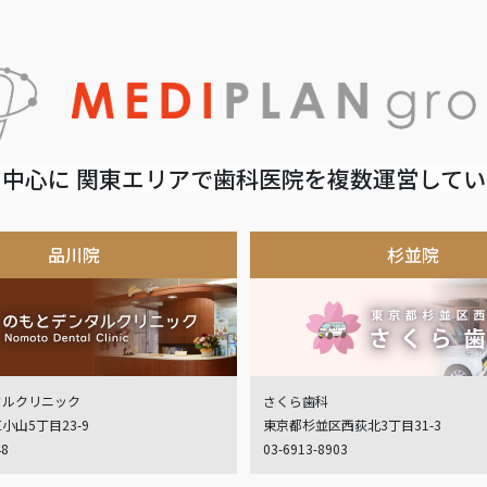
中心に 関東エリアで歯科医院を複数運営して
品川院
杉並院
タルクリニック
さくら歯科
小山5丁目23-9
東京都杉並区西荻北3丁目31-3
48
03-6913-8903