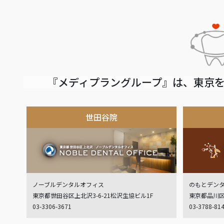
『メディプラングループ』は、東京を
世田谷院
ノーブルデンタルオフィス
のもとデン
東京都世田谷区上北沢3-6-21松沢生協ビル1F
東京都品川区
03-3306-3671
03-3788-81