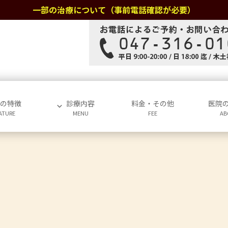
一部の治療について（事前電話確認が必要）
院の特徴
診療内容
料金・その他
医院
ATURE
MENU
FEE
AB