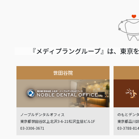
『メディプラングループ』は、東京を
世田谷院
ノーブルデンタルオフィス
のもとデン
東京都世田谷区上北沢3-6-21松沢生協ビル1F
東京都品川区
03-3306-3671
03-3788-81