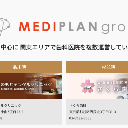
中心に 関東エリアで歯科医院を複数運営して
品川院
杉並院
タルクリニック
さくら歯科
小山5丁目23-9
東京都杉並区西荻北3丁目31-3
48
03-6913-8903