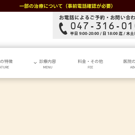
一部の治療について（事前電話確認が必要）
院の特徴
診療内容
料金・その他
医院
ATURE
MENU
FEE
AB