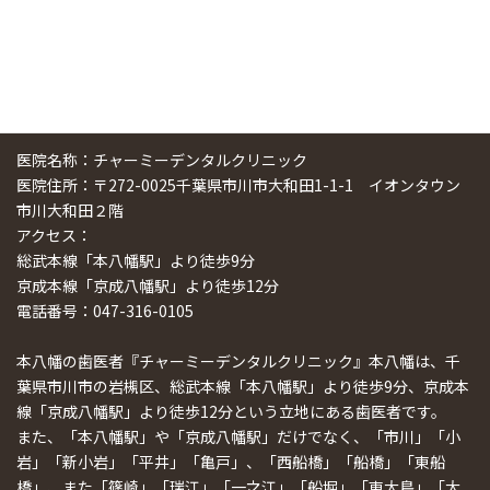
医院名称：チャーミーデンタルクリニック
医院住所：〒272-0025千葉県市川市大和田1-1-1 イオンタウン
市川大和田２階
アクセス：
総武本線「本八幡駅」より徒歩9分
京成本線「京成八幡駅」より徒歩12分
電話番号：047-316-0105
本八幡の歯医者『チャーミーデンタルクリニック』本八幡は、千
葉県市川市の岩槻区、総武本線「本八幡駅」より徒歩9分、京成本
線「京成八幡駅」より徒歩12分という立地にある歯医者です。
また、「本八幡駅」や「京成八幡駅」だけでなく、「市川」「小
岩」「新小岩」「平井」「亀戸」、「西船橋」「船橋」「東船
橋」、また「篠崎」「瑞江」「一之江」「船堀」「東大島」「大