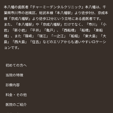
本八幡の歯医者『チャーミーデンタルクリニック』本八幡は、千
葉県市川市の岩槻区、総武本線「本八幡駅」より徒歩9分、京成本
線「京成八幡駅」より徒歩12分という立地にある歯医者です。
また、「本八幡駅」や「京成八幡駅」だけでなく、「市川」「小
岩」「新小岩」「平井」「亀戸」、「西船橋」「船橋」「東船
橋」、また「篠崎」「瑞江」「一之江」「船堀」「東大島」「大
島」「西大島」「住吉」などのエリアからも通いやすいロケーシ
ョンです。
初めての方へ
当院の特徴
診療内容
料金・その他
医院のご紹介