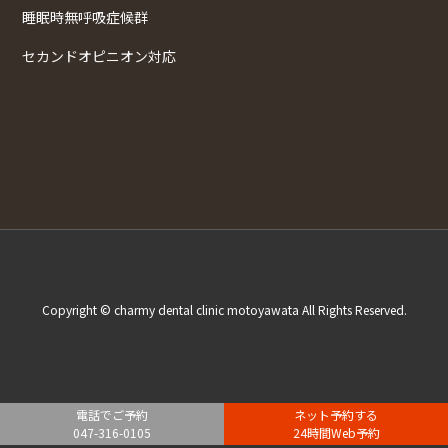
睡眠時無呼吸症候群
セカンドオピニオン対応
Copyright © charmy dental clinic motoyawata All Rights Reserved.
電話でご予約
ネット予約する
047-316-0105
24時間Web予約