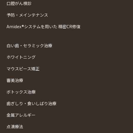
口腔がん検診
予防・メインテナンス
Amidex®システムを用いた 精密CR修復
白い歯・セラミック治療
ホワイトニング
マウスピース矯正
審美治療
ボトックス治療
歯ぎしり・食いしばり治療
金属アレルギー
点滴療法