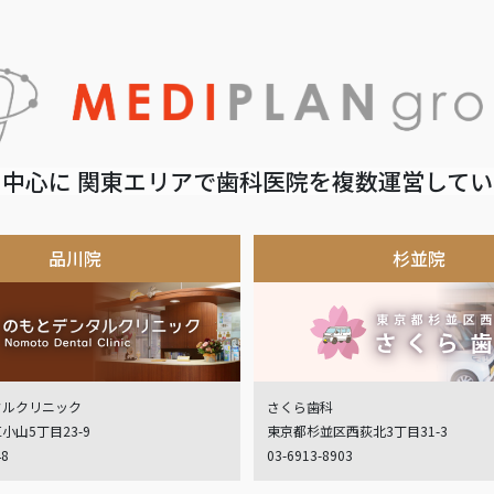
中心に 関東エリアで歯科医院を複数運営して
品川院
杉並院
タルクリニック
さくら歯科
小山5丁目23-9
東京都杉並区西荻北3丁目31-3
48
03-6913-8903