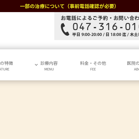
一部の治療について（事前電話確認が必要）
院の特徴
診療内容
料金・その他
医院
ATURE
MENU
FEE
AB