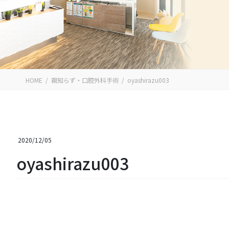
HOME
親知らず・口腔外科手術
oyashirazu003
2020/12/05
oyashirazu003