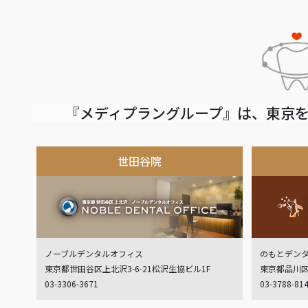
『メディプラングループ』は、東京を
世田谷院
ノーブルデンタルオフィス
のもとデン
東京都世田谷区上北沢3-6-21松沢生協ビル1F
東京都品川区
03-3306-3671
03-3788-81