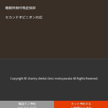
睡眠時無呼吸症候群
セカンドオピニオン対応
Copyright © charmy dental clinic motoyawata All Rights Reserved.
電話でご予約
ネット予約する
047-316-0105
24時間Web予約