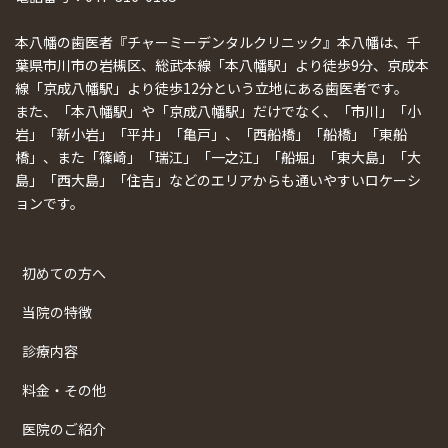
本八幡の歯医者『チャーミーデンタルクリニック』本八幡は、千
葉県市川市の岩槻区、総武本線「本八幡駅」より徒歩9分、京成本
線「京成八幡駅」より徒歩12分という立地にある歯医者です。
また、「本八幡駅」や「京成八幡駅」だけでなく、「市川」「小
岩」「新小岩」「平井」「亀戸」、「西船橋」「船橋」「東船
橋」、また「篠崎」「瑞江」「一之江」「船堀」「東大島」「大
島」「西大島」「住吉」などのエリアからも通いやすいロケーシ
ョンです。
初めての方へ
当院の特徴
診療内容
料金・その他
医院のご紹介