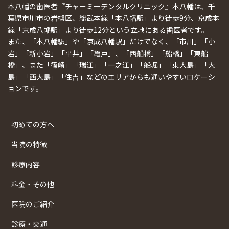
本八幡の歯医者『チャーミーデンタルクリニック』本八幡は、千
葉県市川市の岩槻区、総武本線「本八幡駅」より徒歩9分、京成本
線「京成八幡駅」より徒歩12分という立地にある歯医者です。
また、「本八幡駅」や「京成八幡駅」だけでなく、「市川」「小
岩」「新小岩」「平井」「亀戸」、「西船橋」「船橋」「東船
橋」、また「篠崎」「瑞江」「一之江」「船堀」「東大島」「大
島」「西大島」「住吉」などのエリアからも通いやすいロケーシ
ョンです。
初めての方へ
当院の特徴
診療内容
料金・その他
医院のご紹介
診療・交通