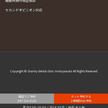
睡眠時無呼吸症候群
セカンドオピニオン対応
Copyright © charmy dental clinic motoyawata All Rights Reserved.
電話でご予約
ネット予約する
047-316-0105
24時間Web予約
平日9:00-20:00 / 日18:00迄 / 休診:木土祝