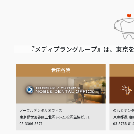
『メディプラングループ』は、東京を
世田谷院
ノーブルデンタルオフィス
のもとデン
東京都世田谷区上北沢3-6-21松沢生協ビル1F
東京都品川区
03-3306-3671
03-3788-81