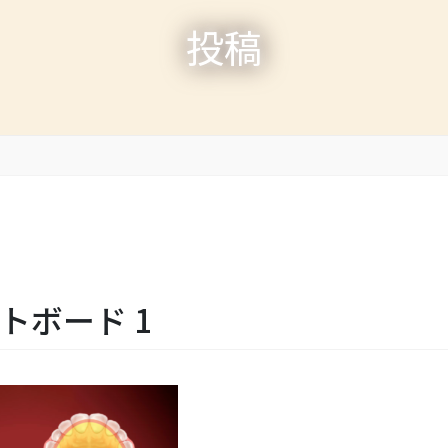
投稿
_アートボード 1