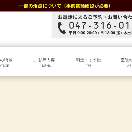
一部の治療について（事前電話確認が必要）
院の特徴
診療内容
料金・その他
医院
ATURE
MENU
FEE
AB