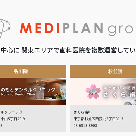
中心に 関東エリアで歯科医院を複数運営して
品川院
杉並院
タルクリニック
さくら歯科
小山5丁目23-9
東京都杉並区西荻北3丁目31-3
48
03-6913-8903