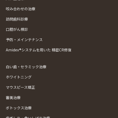
咬み合わせの治療
訪問歯科診療
口腔がん検診
予防・メインテナンス
Amidex®システムを用いた 精密CR修復
白い歯・セラミック治療
ホワイトニング
マウスピース矯正
審美治療
ボトックス治療
歯ぎしり・食いしばり治療