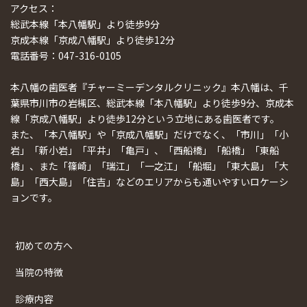
アクセス：
総武本線「本八幡駅」より徒歩9分
京成本線「京成八幡駅」より徒歩12分
電話番号：047-316-0105
本八幡の歯医者『チャーミーデンタルクリニック』本八幡は、千
葉県市川市の岩槻区、総武本線「本八幡駅」より徒歩9分、京成本
線「京成八幡駅」より徒歩12分という立地にある歯医者です。
また、「本八幡駅」や「京成八幡駅」だけでなく、「市川」「小
岩」「新小岩」「平井」「亀戸」、「西船橋」「船橋」「東船
橋」、また「篠崎」「瑞江」「一之江」「船堀」「東大島」「大
島」「西大島」「住吉」などのエリアからも通いやすいロケーシ
ョンです。
初めての方へ
当院の特徴
診療内容