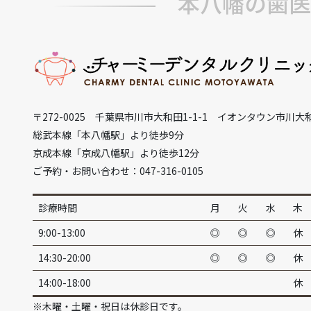
本八幡の歯医
〒272-0025 千葉県市川市大和田1-1-1 イオンタウン市川大
総武本線「本八幡駅」より徒歩9分
京成本線「京成八幡駅」より徒歩12分
ご予約・お問い合わせ：047-316-0105
診療時間
月
火
水
木
9:00-13:00
◎
◎
◎
休
14:30-20:00
◎
◎
◎
休
14:00-18:00
休
※木曜・土曜・祝日は休診日です。