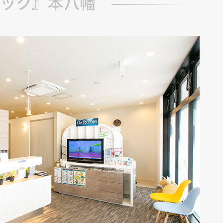
ック』本八幡