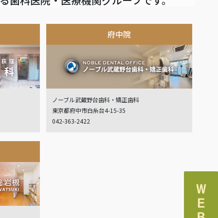
府中院
ノーブル武蔵野台歯科・矯正歯科
東京都府中市白糸台4-15-35
042-363-2422