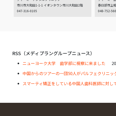
市川市大和田1-1-1 イオンタウン市川大和田2階
春日部市上蛭田
047-316-0105
048-752-56
RSS（メディプラングループニュース）
ニューヨーク大学 歯学部に視察に来ました
20
中国からのツアーの一団50人がパルフェクリニッ
スマーティ矯正をしている中国人歯科医師に対し