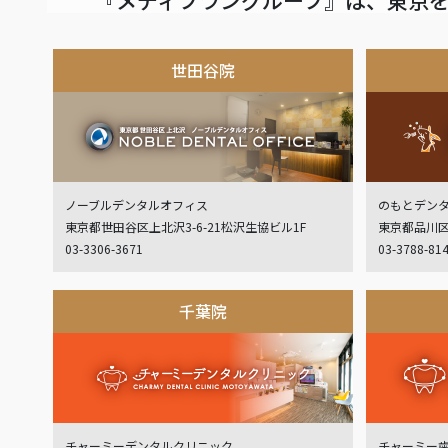
世田谷院
ノーブルデンタルオフィス
のもとデン
東京都世田谷区上北沢3-6-21松沢生協ビル1F
東京都品川区
03-3306-3671
03-3788-81
千葉院
チャーミーデンタルクリニック
チャーミー