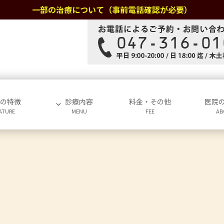
一部の治療について（事前電話確認が必要）
院の特徴
診療内容
料金・その他
医院
ATURE
MENU
FEE
AB