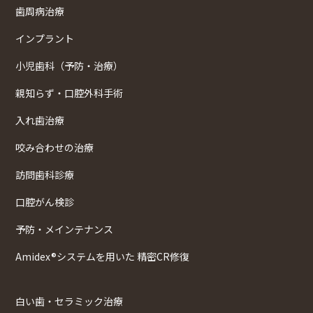
歯周病治療
インプラント
小児歯科（予防・治療）
親知らず・口腔外科手術
入れ歯治療
咬み合わせの治療
訪問歯科診療
口腔がん検診
予防・メインテナンス
Amidex®システムを用いた 精密CR修復
白い歯・セラミック治療