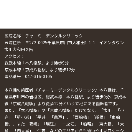
医院名称：チャーミーデンタルクリニック
医院住所：〒272-0025千葉県市川市大和田1-1-1 イオンタウン
市川大和田２階
アクセス：
総武本線「本八幡駅」より徒歩9分
京成本線「京成八幡駅」より徒歩12分
電話番号：047-316-0105
本八幡の歯医者『チャーミーデンタルクリニック』本八幡は、千
葉県市川市の岩槻区、総武本線「本八幡駅」より徒歩9分、京成本
線「京成八幡駅」より徒歩12分という立地にある歯医者です。
また、「本八幡駅」や「京成八幡駅」だけでなく、「市川」「小
岩」「新小岩」「平井」「亀戸」、「西船橋」「船橋」「東船
橋」、また「篠崎」「瑞江」「一之江」「船堀」「東大島」「大
島」「西大島」「住吉」などのエリアからも通いやすいロケーシ