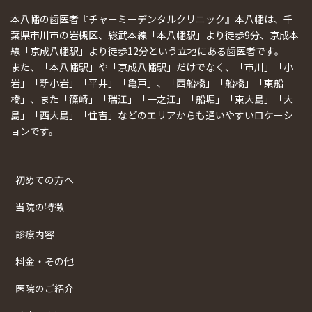
本八幡の歯医者『チャーミーデンタルクリニック』本八幡は、千
葉県市川市の岩槻区、総武本線「本八幡駅」より徒歩9分、京成本
線「京成八幡駅」より徒歩12分という立地にある歯医者です。
また、「本八幡駅」や「京成八幡駅」だけでなく、「市川」「小
岩」「新小岩」「平井」「亀戸」、「西船橋」「船橋」「東船
橋」、また「篠崎」「瑞江」「一之江」「船堀」「東大島」「大
島」「西大島」「住吉」などのエリアからも通いやすいロケーシ
ョンです。
初めての方へ
当院の特徴
診療内容
料金・その他
医院のご紹介