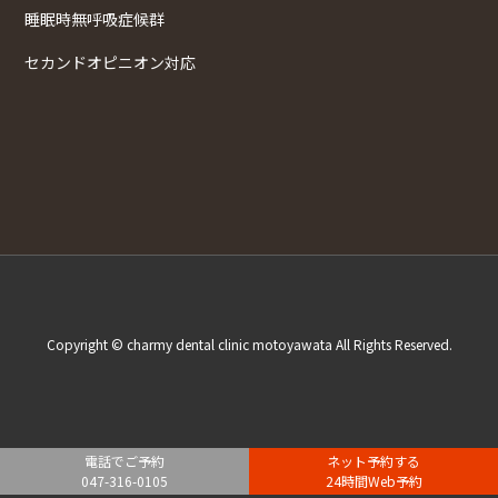
睡眠時無呼吸症候群
セカンドオピニオン対応
Copyright © charmy dental clinic motoyawata All Rights Reserved.
電話でご予約
ネット予約する
047-316-0105
24時間Web予約