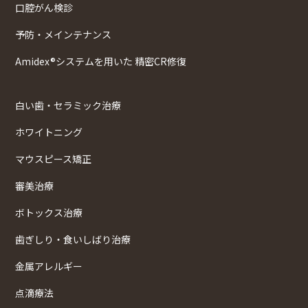
口腔がん検診
予防・メインテナンス
Amidex®システムを用いた 精密CR修復
白い歯・セラミック治療
ホワイトニング
マウスピース矯正
審美治療
ボトックス治療
歯ぎしり・食いしばり治療
金属アレルギー
点滴療法