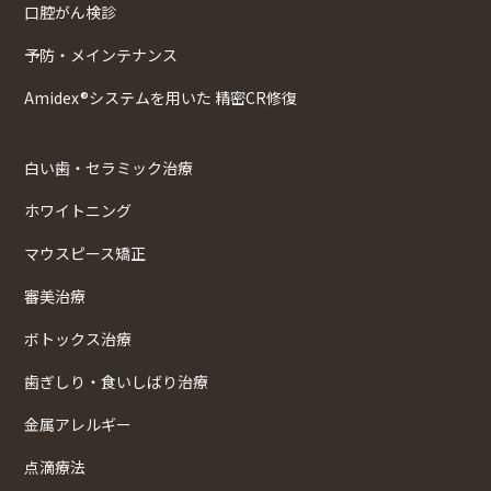
口腔がん検診
予防・メインテナンス
Amidex®システムを用いた 精密CR修復
白い歯・セラミック治療
ホワイトニング
マウスピース矯正
審美治療
ボトックス治療
歯ぎしり・食いしばり治療
金属アレルギー
点滴療法