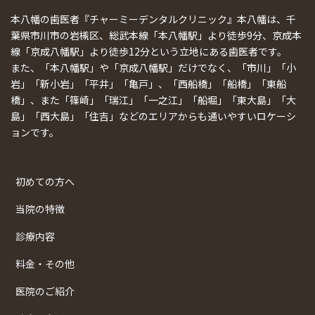
本八幡の歯医者『チャーミーデンタルクリニック』本八幡は、千
葉県市川市の岩槻区、総武本線「本八幡駅」より徒歩9分、京成本
線「京成八幡駅」より徒歩12分という立地にある歯医者です。
また、「本八幡駅」や「京成八幡駅」だけでなく、「市川」「小
岩」「新小岩」「平井」「亀戸」、「西船橋」「船橋」「東船
橋」、また「篠崎」「瑞江」「一之江」「船堀」「東大島」「大
島」「西大島」「住吉」などのエリアからも通いやすいロケーシ
ョンです。
初めての方へ
当院の特徴
診療内容
料金・その他
医院のご紹介