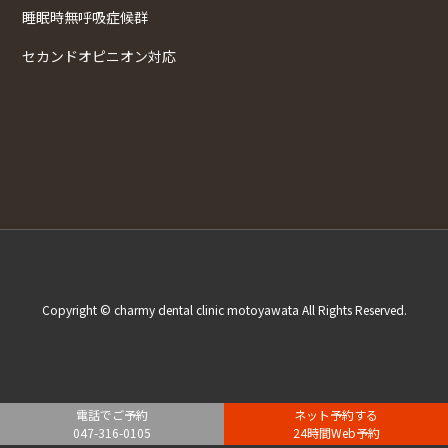
睡眠時無呼吸症候群
セカンドオピニオン対応
Copyright © charmy dental clinic motoyawata All Rights Reserved.
電話でご予約
ネット予約する
047-316-0105
24時間Web予約