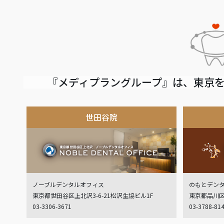
『メディプラングループ』は、東京を
世田谷院
ノーブルデンタルオフィス
のもとデン
東京都世田谷区上北沢3-6-21松沢生協ビル1F
東京都品川区
03-3306-3671
03-3788-81