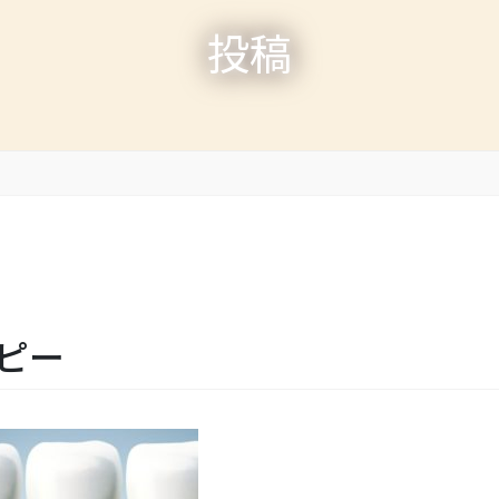
投稿
 コピー