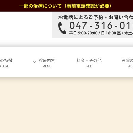
一部の治療について（事前電話確認が必要）
院の特徴
診療内容
料金・その他
医院
ATURE
MENU
FEE
AB