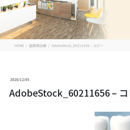
HOME
歯周病治療
AdobeStock_60211656 – コピー
2020/12/05
AdobeStock_60211656 –