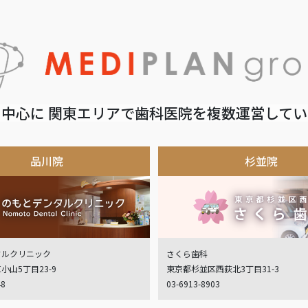
中心に 関東エリアで歯科医院を複数運営して
品川院
杉並院
タルクリニック
さくら歯科
小山5丁目23-9
東京都杉並区西荻北3丁目31-3
48
03-6913-8903