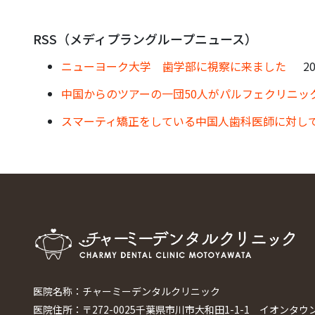
RSS（メディプラングループニュース）
ニューヨーク大学 歯学部に視察に来ました
20
中国からのツアーの一団50人がパルフェクリニッ
スマーティ矯正をしている中国人歯科医師に対し
医院名称：チャーミーデンタルクリニック
医院住所：〒272-0025千葉県市川市大和田1-1-1 イオンタウ