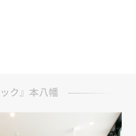
ック』本八幡