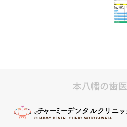
本八幡の歯医