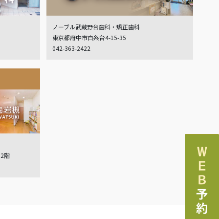
ノーブル武蔵野台歯科・矯正歯科
東京都府中市白糸台4-15-35
042-363-2422
ル2階