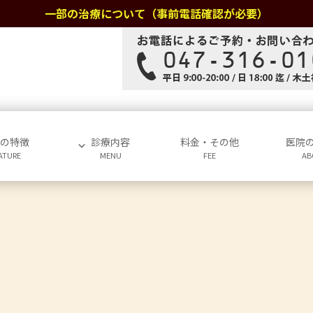
一部の治療について（事前電話確認が必要）
院の特徴
診療内容
料金・その他
医院
ATURE
MENU
FEE
AB