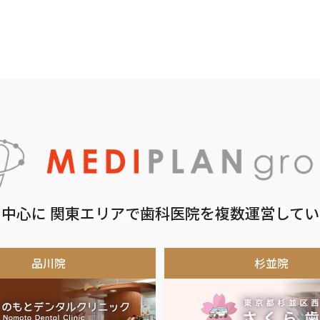
中心に 関東エリアで歯科医院を複数運営して
品川院
杉並院