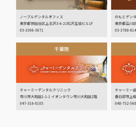
ノーブルデンタルオフィス
のもとデン
東京都世田谷区上北沢3-6-21松沢生協ビル1F
東京都品川区
03-3306-3671
03-3788-81
千葉院
チャーミーデンタルクリニック
チャーミー
市川市大和田1-1-1 イオンタウン市川大和田2階
春日部市上蛭田
047-316-0105
048-752-56