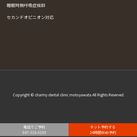
睡眠時無呼吸症候群
セカンドオピニオン対応
Copyright © charmy dental clinic motoyawata All Rights Reserved.
電話でご予約
ネット予約する
047-316-0105
24時間Web予約