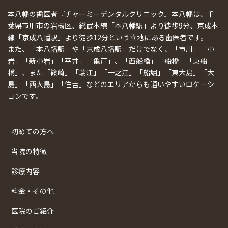
本八幡の歯医者『チャーミーデンタルクリニック』本八幡は、千
葉県市川市の岩槻区、総武本線「本八幡駅」より徒歩9分、京成本
線「京成八幡駅」より徒歩12分という立地にある歯医者です。
また、「本八幡駅」や「京成八幡駅」だけでなく、「市川」「小
岩」「新小岩」「平井」「亀戸」、「西船橋」「船橋」「東船
橋」、また「篠崎」「瑞江」「一之江」「船堀」「東大島」「大
島」「西大島」「住吉」などのエリアからも通いやすいロケーシ
ョンです。
初めての方へ
当院の特徴
診療内容
料金・その他
医院のご紹介