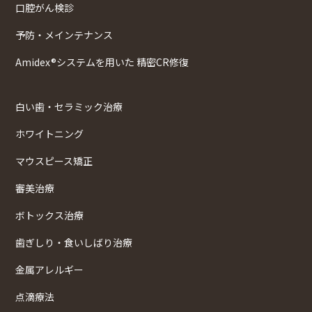
口腔がん検診
予防・メインテナンス
Amidex®システムを用いた 精密CR修復
白い歯・セラミック治療
ホワイトニング
マウスピース矯正
審美治療
ボトックス治療
歯ぎしり・食いしばり治療
金属アレルギー
点滴療法