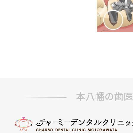
本八幡の歯医