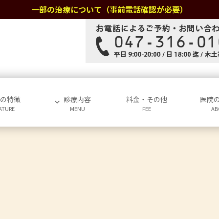
一部の治療について（事前電話確認が必要）
院の特徴
診療内容
料金・その他
医院
ATURE
MENU
FEE
AB