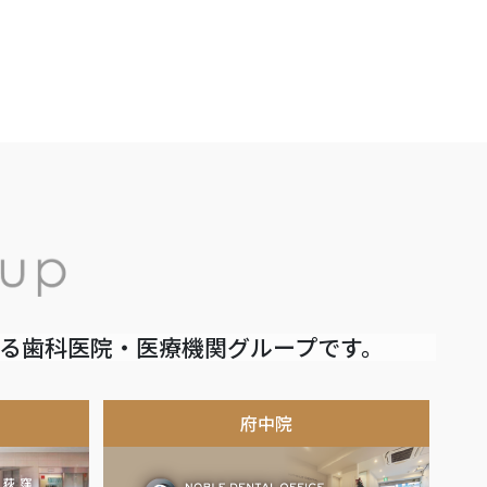
いる歯科医院・医療機関グループです。
府中院