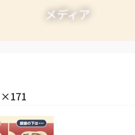
メディア
0×171