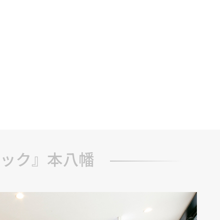
ック』本八幡