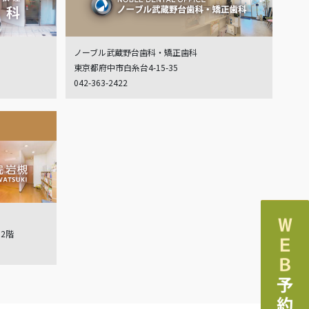
ノーブル武蔵野台歯科・矯正歯科
東京都府中市白糸台4-15-35
042-363-2422
ル2階