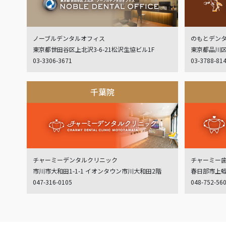
ノーブルデンタルオフィス
のもとデン
東京都世田谷区上北沢3-6-21松沢生協ビル1F
東京都品川区
03-3306-3671
03-3788-81
千葉院
チャーミーデンタルクリニック
チャーミー
市川市大和田1-1-1 イオンタウン市川大和田2階
春日部市上蛭田
047-316-0105
048-752-56