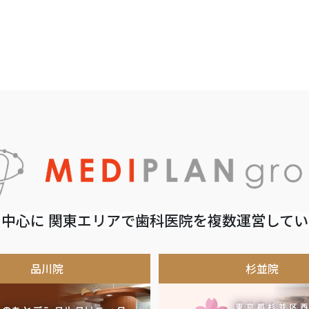
中心に 関東エリアで歯科医院を複数運営して
品川院
杉並院