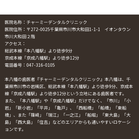
医院名称：チャーミーデンタルクリニック
医院住所：〒272-0025千葉県市川市大和田1-1-1 イオンタウン
市川大和田２階
アクセス：
総武本線「本八幡駅」より徒歩9分
京成本線「京成八幡駅」より徒歩12分
電話番号：047-316-0105
本八幡の歯医者『チャーミーデンタルクリニック』本八幡は、千
葉県市川市の岩槻区、総武本線「本八幡駅」より徒歩9分、京成本
線「京成八幡駅」より徒歩12分という立地にある歯医者です。
また、「本八幡駅」や「京成八幡駅」だけでなく、「市川」「小
岩」「新小岩」「平井」「亀戸」、「西船橋」「船橋」「東船
橋」、また「篠崎」「瑞江」「一之江」「船堀」「東大島」「大
島」「西大島」「住吉」などのエリアからも通いやすいロケーシ
ョンです。