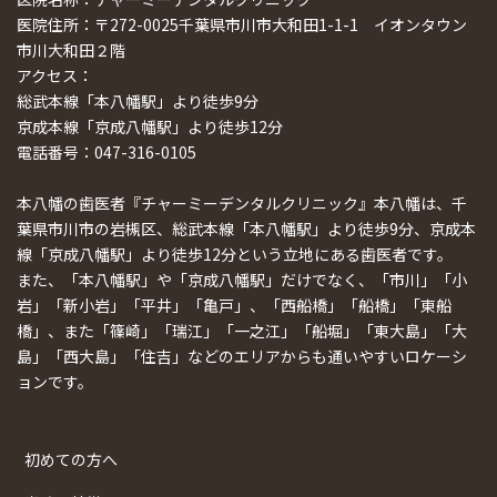
医院住所：〒272-0025千葉県市川市大和田1-1-1 イオンタウン
市川大和田２階
アクセス：
総武本線「本八幡駅」より徒歩9分
京成本線「京成八幡駅」より徒歩12分
電話番号：047-316-0105
本八幡の歯医者『チャーミーデンタルクリニック』本八幡は、千
葉県市川市の岩槻区、総武本線「本八幡駅」より徒歩9分、京成本
線「京成八幡駅」より徒歩12分という立地にある歯医者です。
また、「本八幡駅」や「京成八幡駅」だけでなく、「市川」「小
岩」「新小岩」「平井」「亀戸」、「西船橋」「船橋」「東船
橋」、また「篠崎」「瑞江」「一之江」「船堀」「東大島」「大
島」「西大島」「住吉」などのエリアからも通いやすいロケーシ
ョンです。
初めての方へ