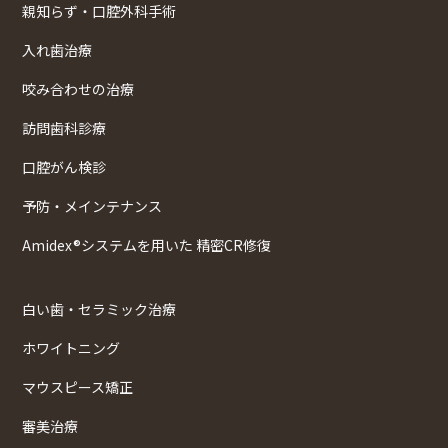
親知らず・口腔外科手術
入れ歯治療
咬み合わせの治療
訪問歯科診療
口腔がん検診
予防・メインテナンス
Amidex®システムを用いた 精密CR修復
白い歯・セラミック治療
ホワイトニング
マウスピース矯正
審美治療