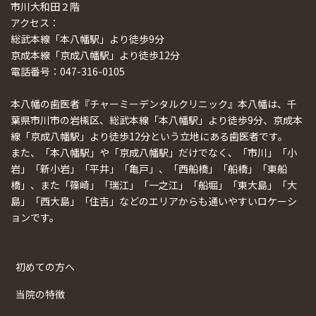
市川大和田２階
アクセス：
総武本線「本八幡駅」より徒歩9分
京成本線「京成八幡駅」より徒歩12分
電話番号：047-316-0105
本八幡の歯医者『チャーミーデンタルクリニック』本八幡は、千
葉県市川市の岩槻区、総武本線「本八幡駅」より徒歩9分、京成本
線「京成八幡駅」より徒歩12分という立地にある歯医者です。
また、「本八幡駅」や「京成八幡駅」だけでなく、「市川」「小
岩」「新小岩」「平井」「亀戸」、「西船橋」「船橋」「東船
橋」、また「篠崎」「瑞江」「一之江」「船堀」「東大島」「大
島」「西大島」「住吉」などのエリアからも通いやすいロケーシ
ョンです。
初めての方へ
当院の特徴