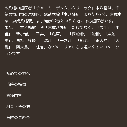
本八幡の歯医者『チャーミーデンタルクリニック』本八幡は、千
葉県市川市の岩槻区、総武本線「本八幡駅」より徒歩9分、京成本
線「京成八幡駅」より徒歩12分という立地にある歯医者です。
また、「本八幡駅」や「京成八幡駅」だけでなく、「市川」「小
岩」「新小岩」「平井」「亀戸」、「西船橋」「船橋」「東船
橋」、また「篠崎」「瑞江」「一之江」「船堀」「東大島」「大
島」「西大島」「住吉」などのエリアからも通いやすいロケーシ
ョンです。
初めての方へ
当院の特徴
診療内容
料金・その他
医院のご紹介