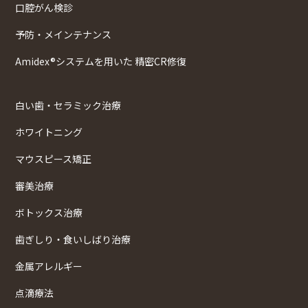
口腔がん検診
予防・メインテナンス
Amidex®システムを用いた 精密CR修復
白い歯・セラミック治療
ホワイトニング
マウスピース矯正
審美治療
ボトックス治療
歯ぎしり・食いしばり治療
金属アレルギー
点滴療法