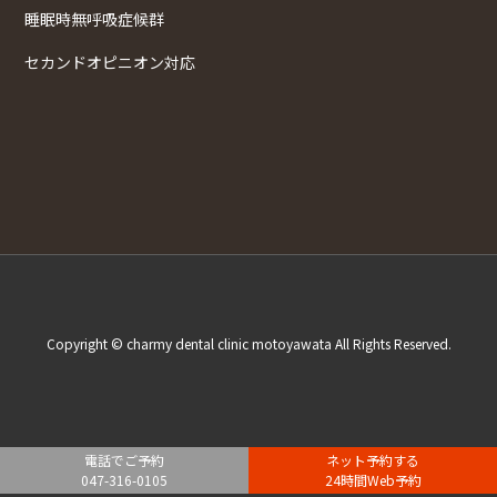
睡眠時無呼吸症候群
セカンドオピニオン対応
Copyright © charmy dental clinic motoyawata All Rights Reserved.
電話でご予約
ネット予約する
047-316-0105
24時間Web予約