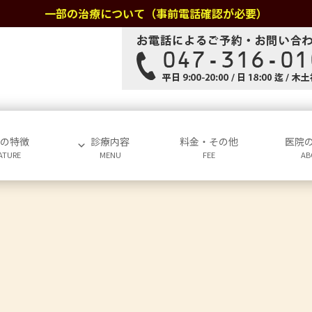
一部の治療について（事前電話確認が必要）
院の特徴
診療内容
料金・その他
医院
ATURE
MENU
FEE
AB