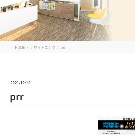
HOME
ホワイトニング
prr
2021/12/10
prr