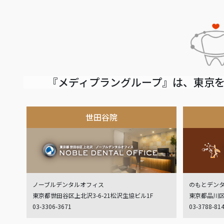
『メディプラングループ』は、東京を
世田谷院
ノーブルデンタルオフィス
のもとデン
東京都世田谷区上北沢3-6-21松沢生協ビル1F
東京都品川区
03-3306-3671
03-3788-81