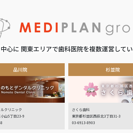
中心に 関東エリアで歯科医院を複数運営して
品川院
杉並院
タルクリニック
さくら歯科
小山5丁目23-9
東京都杉並区西荻北3丁目31-3
48
03-6913-8903