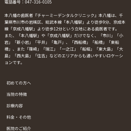
電話番号：047-316-0105
本八幡の歯医者『チャーミーデンタルクリニック』本八幡は、千
葉県市川市の岩槻区、総武本線「本八幡駅」より徒歩9分、京成本
線「京成八幡駅」より徒歩12分という立地にある歯医者です。
また、「本八幡駅」や「京成八幡駅」だけでなく、「市川」「小
岩」「新小岩」「平井」「亀戸」、「西船橋」「船橋」「東船
橋」、また「篠崎」「瑞江」「一之江」「船堀」「東大島」「大
島」「西大島」「住吉」などのエリアからも通いやすいロケーシ
ョンです。
初めての方へ
当院の特徴
診療内容
料金・その他
医院のご紹介